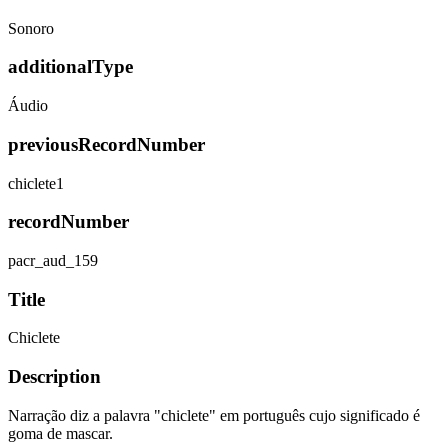
Sonoro
additionalType
Áudio
previousRecordNumber
chiclete1
recordNumber
pacr_aud_159
Title
Chiclete
Description
Narração diz a palavra "chiclete" em português cujo significado é
goma de mascar.