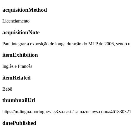
acquisitionMethod
Licenciamento
acquisitionNote
Para integrar a exposição de longa duração do MLP de 2006, sendo u
itemExhibition
Inglês e Francês
itemRelated
Bebê
thumbnailUrl
https://m-lingua-portuguesa.s3.sa-east-1.amazonaws.com/a4618303
datePublished