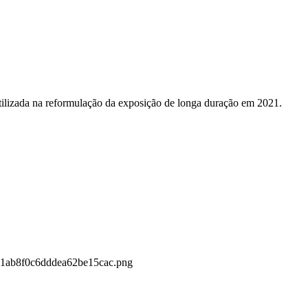
tilizada na reformulação da exposição de longa duração em 2021.
211ab8f0c6dddea62be15cac.png