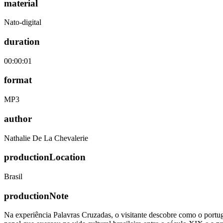
material
Nato-digital
duration
00:00:01
format
MP3
author
Nathalie De La Chevalerie
productionLocation
Brasil
productionNote
Na experiência Palavras Cruzadas, o visitante descobre como o portugu