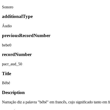
Sonoro
additionalType
Áudio
previousRecordNumber
bebe0
recordNumber
pacr_aud_50
Title
Bébé
Description
Narração diz a palavra "bébé" em francês, cujo significado tanto em 