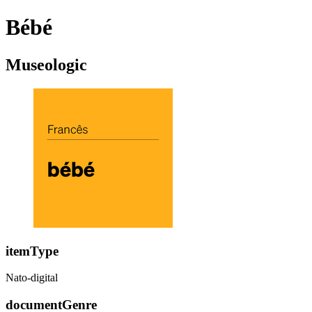
Bébé
Museologic
itemType
Nato-digital
documentGenre