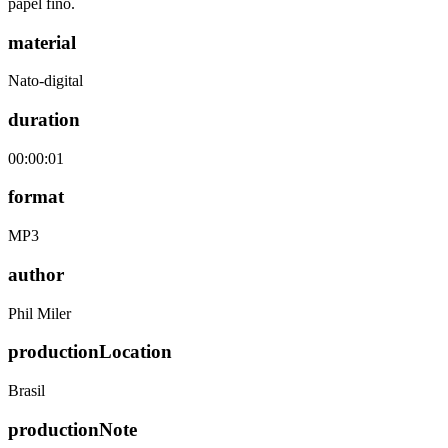
papel fino.
material
Nato-digital
duration
00:00:01
format
MP3
author
Phil Miler
productionLocation
Brasil
productionNote