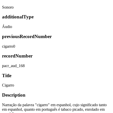
Sonoro
additionalType
Áudio
previousRecordNumber
cigarro0
recordNumber
pacr_aud_168
Title
Cigarro
Description
Narração da palavra "cigarro" em espanhol, cujo significado tanto
em espanhol, quanto em português é tabaco picado, enrolado em