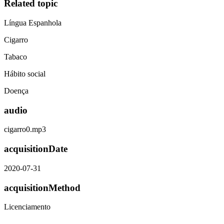
Related topic
Língua Espanhola
Cigarro
Tabaco
Hábito social
Doença
audio
cigarro0.mp3
acquisitionDate
2020-07-31
acquisitionMethod
Licenciamento