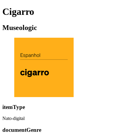
Cigarro
Museologic
itemType
Nato-digital
documentGenre