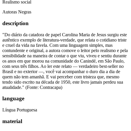
Realismo social
Autoras Negras
description
"Do diário da catadora de papel Carolina Maria de Jesus surgiu este
autêntico exemplo de literatura-verdade, que relata o cotidiano triste
e cruel da vida na favela. Com uma linguagem simples, mas
contundente e original, a autora comove o leitor pelo realismo e pela
sensibilidade na maneira de contar o que viu, viveu e sentiu durante
os anos em que morou na comunidade do Canindé, em São Paulo,
com seus três filhos. Ao ler este relato — verdadeiro best-seller no
Brasil e no exterior —, você vai acompanhar o duro dia a dia de
quem não tem amanhã. E vai perceber com tristeza que, mesmo
tendo sido escrito na década de 1950, este livro jamais perdeu sua
atualidade." (Fonte: Contracapa)
language
Língua Portuguesa
material