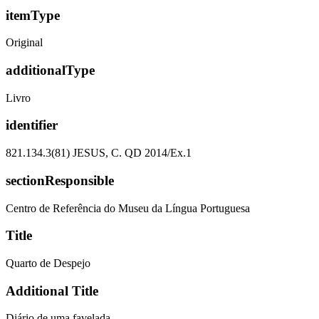
itemType
Original
additionalType
Livro
identifier
821.134.3(81) JESUS, C. QD 2014/Ex.1
sectionResponsible
Centro de Referência do Museu da Língua Portuguesa
Title
Quarto de Despejo
Additional Title
Diário de uma favelada