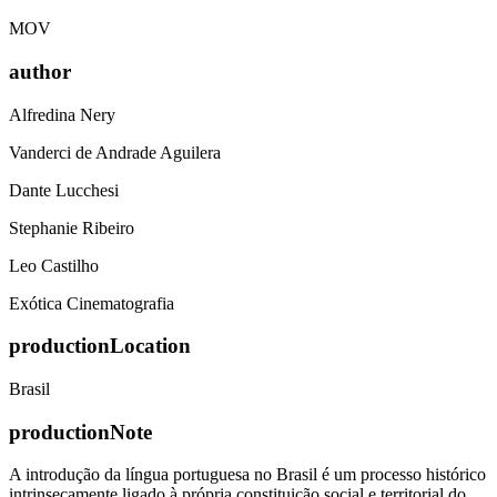
MOV
author
Alfredina Nery
Vanderci de Andrade Aguilera
Dante Lucchesi
Stephanie Ribeiro
Leo Castilho
Exótica Cinematografia
productionLocation
Brasil
productionNote
A introdução da língua portuguesa no Brasil é um processo histórico
intrinsecamente ligado à própria constituição social e territorial do