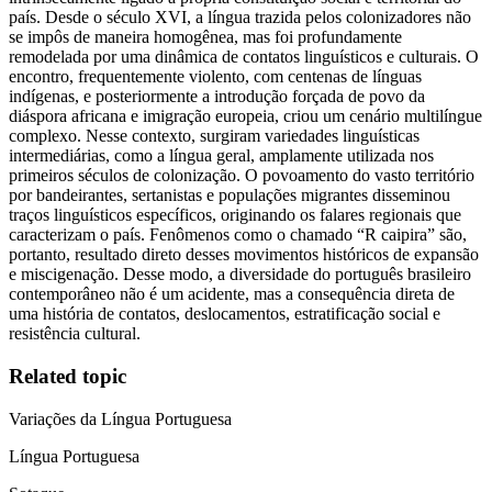
país. Desde o século XVI, a língua trazida pelos colonizadores não
se impôs de maneira homogênea, mas foi profundamente
remodelada por uma dinâmica de contatos linguísticos e culturais. O
encontro, frequentemente violento, com centenas de línguas
indígenas, e posteriormente a introdução forçada de povo da
diáspora africana e imigração europeia, criou um cenário multilíngue
complexo. Nesse contexto, surgiram variedades linguísticas
intermediárias, como a língua geral, amplamente utilizada nos
primeiros séculos de colonização. O povoamento do vasto território
por bandeirantes, sertanistas e populações migrantes disseminou
traços linguísticos específicos, originando os falares regionais que
caracterizam o país. Fenômenos como o chamado “R caipira” são,
portanto, resultado direto desses movimentos históricos de expansão
e miscigenação. Desse modo, a diversidade do português brasileiro
contemporâneo não é um acidente, mas a consequência direta de
uma história de contatos, deslocamentos, estratificação social e
resistência cultural.
Related topic
Variações da Língua Portuguesa
Língua Portuguesa