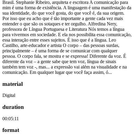
Brasil. Stephanie Ribeiro, arquiteta e escritora A comunicação para
mim é uma forma de existência. A linguagem é uma manifestação da
sua identidade, do que você gosta, do que você é, da sua origem.
Por isso que eu acho que é tão importante a gente cada vez mais
entender o que são os sotaques e ter orgulho. Alfredina Nery,
professora de Língua Portuguesa e Literatura Nós temos a língua
para vivermos em sociedade. E ela nos possibilita essa comunicação,
essa interação entre esses sujeitos. É isso que é a língua. Leo
Castilho, arte-educador e artista O corpo – das pessoas surdas,
principalmente – é uma forma de se comunicar com qualquer
pessoa. O corpo fala, se mostra e se expressa! Diferente da voz. É
diferente da voz – a gente sabe que tem voz, língua de sinais
também tem voz -, mas... a expressão vai além na visualidade e na
comunicação. Em qualquer lugar que você faça assim, ó...
material
Digital
duration
00:05:11
format