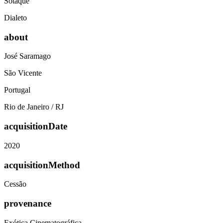
Sotaque
Dialeto
about
José Saramago
São Vicente
Portugal
Rio de Janeiro / RJ
acquisitionDate
2020
acquisitionMethod
Cessão
provenance
Exótica Cinematográfica