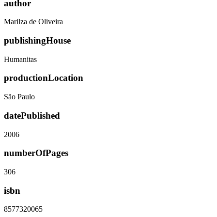
author
Marilza de Oliveira
publishingHouse
Humanitas
productionLocation
São Paulo
datePublished
2006
numberOfPages
306
isbn
8577320065