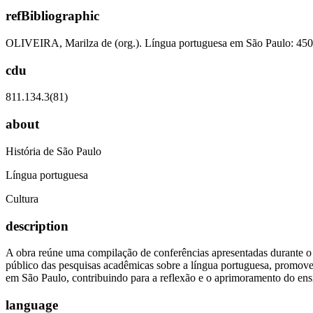
refBibliographic
OLIVEIRA, Marilza de (org.). Língua portuguesa em São Paulo: 450 
cdu
811.134.3(81)
about
História de São Paulo
Língua portuguesa
Cultura
description
A obra reúne uma compilação de conferências apresentadas durante o
público das pesquisas acadêmicas sobre a língua portuguesa, promovend
em São Paulo, contribuindo para a reflexão e o aprimoramento do ensi
language