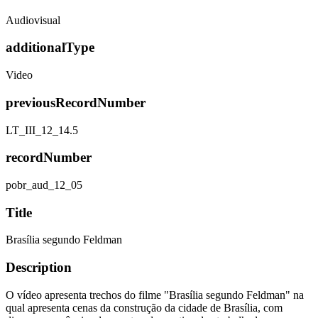
Audiovisual
additionalType
Video
previousRecordNumber
LT_III_12_14.5
recordNumber
pobr_aud_12_05
Title
Brasília segundo Feldman
Description
O vídeo apresenta trechos do filme "Brasília segundo Feldman" na
qual apresenta cenas da construção da cidade de Brasília, com