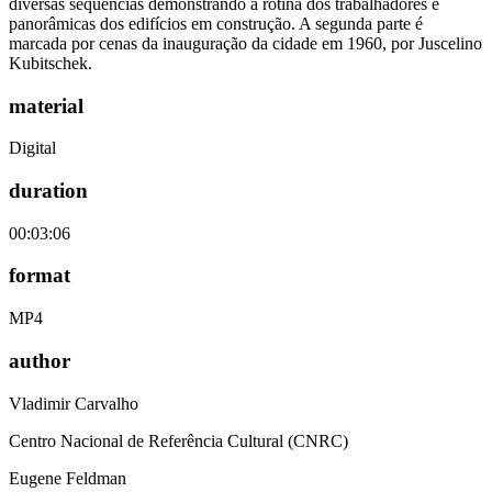
diversas sequências demonstrando a rotina dos trabalhadores e
panorâmicas dos edifícios em construção. A segunda parte é
marcada por cenas da inauguração da cidade em 1960, por Juscelino
Kubitschek.
material
Digital
duration
00:03:06
format
MP4
author
Vladimir Carvalho
Centro Nacional de Referência Cultural (CNRC)
Eugene Feldman