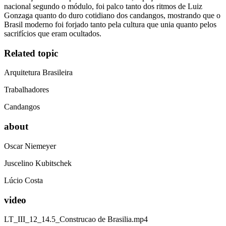
nacional segundo o módulo, foi palco tanto dos ritmos de Luiz
Gonzaga quanto do duro cotidiano dos candangos, mostrando que o
Brasil moderno foi forjado tanto pela cultura que unia quanto pelos
sacrifícios que eram ocultados.
Related topic
Arquitetura Brasileira
Trabalhadores
Candangos
about
Oscar Niemeyer
Juscelino Kubitschek
Lúcio Costa
video
LT_III_12_14.5_Construcao de Brasilia.mp4