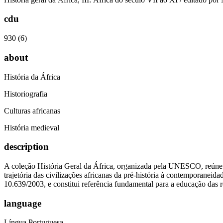
cdu
930 (6)
about
História da África
Historiografia
Culturas africanas
História medieval
description
A coleção História Geral da África, organizada pela UNESCO, reúne o
trajetória das civilizações africanas da pré-história à contemporanei
10.639/2003, e constitui referência fundamental para a educação das re
language
Língua Portuguesa