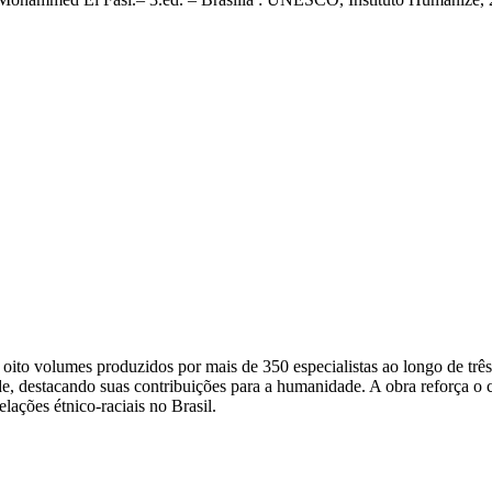
ito volumes produzidos por mais de 350 especialistas ao longo de trê
dade, destacando suas contribuições para a humanidade. A obra reforça 
lações étnico-raciais no Brasil.