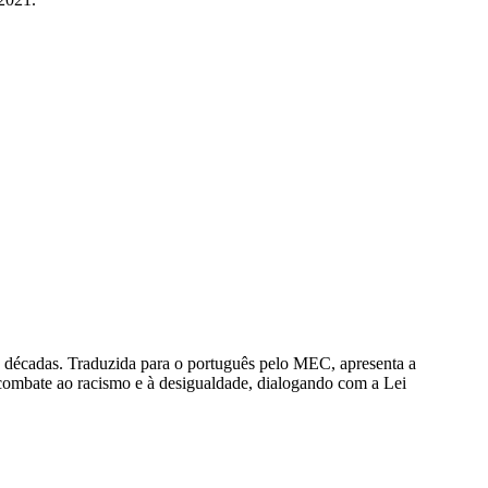
s décadas. Traduzida para o português pelo MEC, apresenta a
o combate ao racismo e à desigualdade, dialogando com a Lei