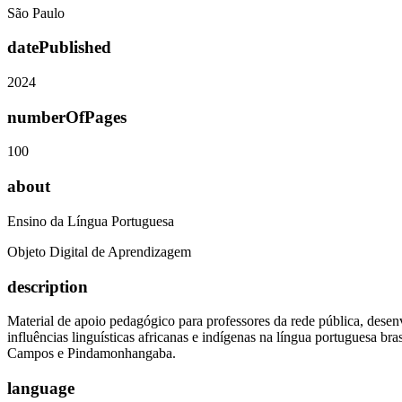
São Paulo
datePublished
2024
numberOfPages
100
about
Ensino da Língua Portuguesa
Objeto Digital de Aprendizagem
description
Material de apoio pedagógico para professores da rede pública, desen
influências linguísticas africanas e indígenas na língua portuguesa b
Campos e Pindamonhangaba.
language