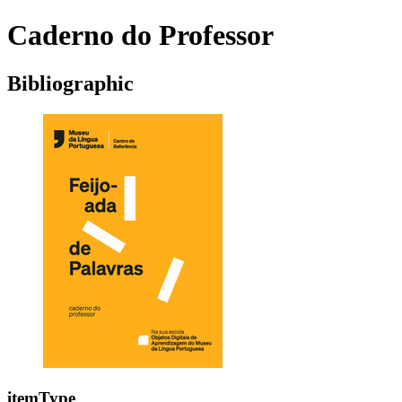
Caderno do Professor
Bibliographic
itemType