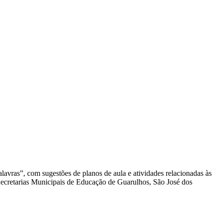
avras”, com sugestões de planos de aula e atividades relacionadas às
s Secretarias Municipais de Educação de Guarulhos, São José dos