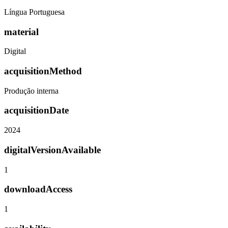
Língua Portuguesa
material
Digital
acquisitionMethod
Produção interna
acquisitionDate
2024
digitalVersionAvailable
1
downloadAccess
1