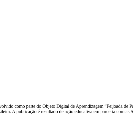
volvido como parte do Objeto Digital de Aprendizagem “Feijoada de Pal
rasileira. A publicação é resultado de ação educativa em parceria com a