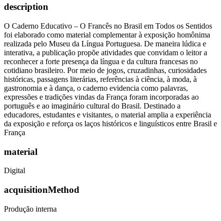
description
O Caderno Educativo – O Francês no Brasil em Todos os Sentidos
foi elaborado como material complementar à exposição homônima
realizada pelo Museu da Língua Portuguesa. De maneira lúdica e
interativa, a publicação propõe atividades que convidam o leitor a
reconhecer a forte presença da língua e da cultura francesas no
cotidiano brasileiro. Por meio de jogos, cruzadinhas, curiosidades
históricas, passagens literárias, referências à ciência, à moda, à
gastronomia e à dança, o caderno evidencia como palavras,
expressões e tradições vindas da França foram incorporadas ao
português e ao imaginário cultural do Brasil. Destinado a
educadores, estudantes e visitantes, o material amplia a experiência
da exposição e reforça os laços históricos e linguísticos entre Brasil e
França
material
Digital
acquisitionMethod
Produção interna