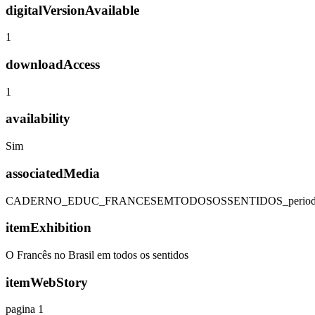
digitalVersionAvailable
1
downloadAccess
1
availability
Sim
associatedMedia
CADERNO_EDUC_FRANCESEMTODOSOSSENTIDOS_periodoele
itemExhibition
O Francês no Brasil em todos os sentidos
itemWebStory
pagina 1