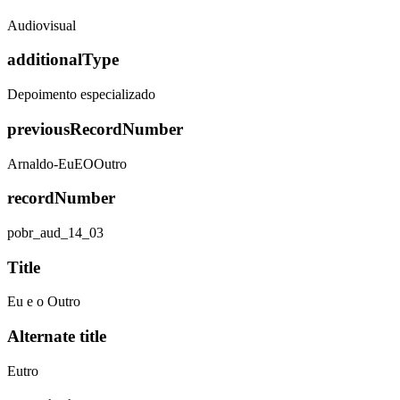
Audiovisual
additionalType
Depoimento especializado
previousRecordNumber
Arnaldo-EuEOOutro
recordNumber
pobr_aud_14_03
Title
Eu e o Outro
Alternate title
Eutro