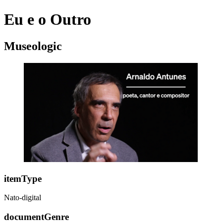
Eu e o Outro
Museologic
itemType
Nato-digital
documentGenre