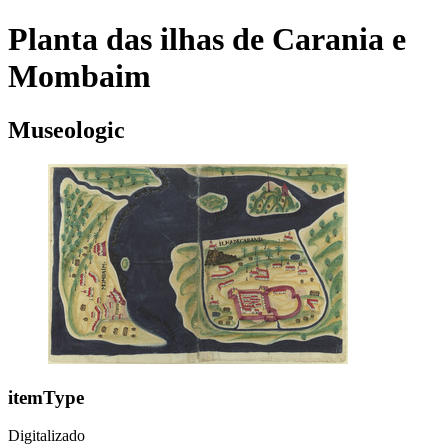
Planta das ilhas de Carania e
Mombaim
Museologic
itemType
Digitalizado