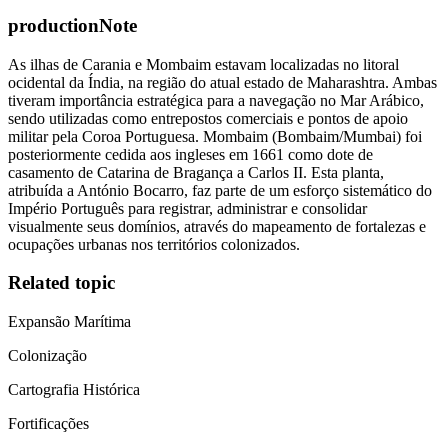
productionNote
As ilhas de Carania e Mombaim estavam localizadas no litoral
ocidental da Índia, na região do atual estado de Maharashtra. Ambas
tiveram importância estratégica para a navegação no Mar Arábico,
sendo utilizadas como entrepostos comerciais e pontos de apoio
militar pela Coroa Portuguesa. Mombaim (Bombaim/Mumbai) foi
posteriormente cedida aos ingleses em 1661 como dote de
casamento de Catarina de Bragança a Carlos II. Esta planta,
atribuída a António Bocarro, faz parte de um esforço sistemático do
Império Português para registrar, administrar e consolidar
visualmente seus domínios, através do mapeamento de fortalezas e
ocupações urbanas nos territórios colonizados.
Related topic
Expansão Marítima
Colonização
Cartografia Histórica
Fortificações