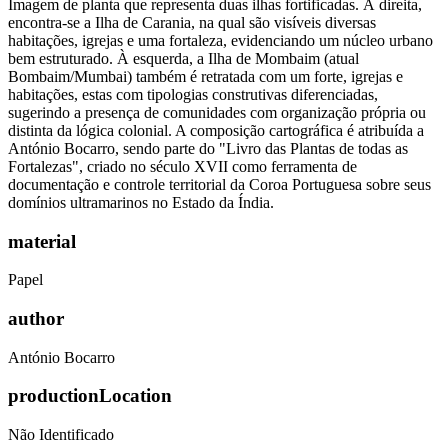
Imagem de planta que representa duas ilhas fortificadas. À direita,
encontra-se a Ilha de Carania, na qual são visíveis diversas
habitações, igrejas e uma fortaleza, evidenciando um núcleo urbano
bem estruturado. À esquerda, a Ilha de Mombaim (atual
Bombaim/Mumbai) também é retratada com um forte, igrejas e
habitações, estas com tipologias construtivas diferenciadas,
sugerindo a presença de comunidades com organização própria ou
distinta da lógica colonial. A composição cartográfica é atribuída a
António Bocarro, sendo parte do "Livro das Plantas de todas as
Fortalezas", criado no século XVII como ferramenta de
documentação e controle territorial da Coroa Portuguesa sobre seus
domínios ultramarinos no Estado da Índia.
material
Papel
author
António Bocarro
productionLocation
Não Identificado