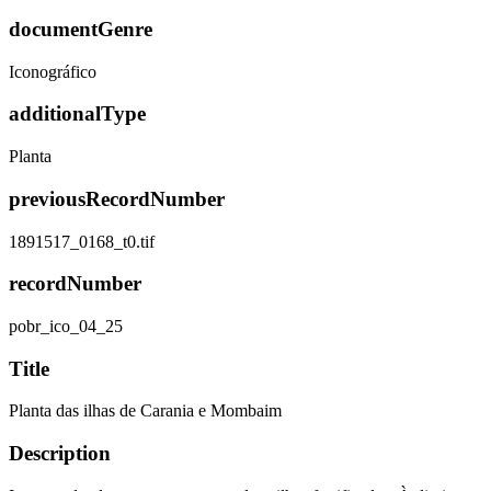
documentGenre
Iconográfico
additionalType
Planta
previousRecordNumber
1891517_0168_t0.tif
recordNumber
pobr_ico_04_25
Title
Planta das ilhas de Carania e Mombaim
Description