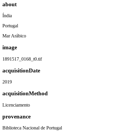
about
Índia
Portugal
Mar Arábico
image
1891517_0168_t0.tif
acquisitionDate
2019
acquisitionMethod
Licenciamento
provenance
Biblioteca Nacional de Portugal