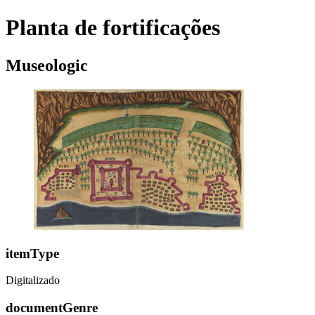
Planta de fortificações
Museologic
itemType
Digitalizado
documentGenre