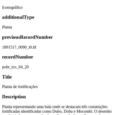
Iconográfico
additionalType
Planta
previousRecordNumber
1891517_0090_t0.tif
recordNumber
pobr_ico_04_20
Title
Planta de fortificações
Description
Planta representando uma baía onde se destacam três construções
fortificadas identificadas como Dubo, Doba e Mocombi. O desenho