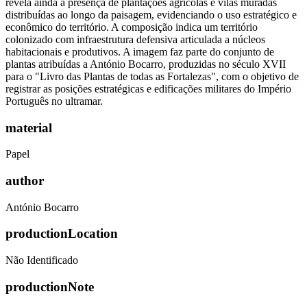
revela ainda a presença de plantações agrícolas e vilas muradas
distribuídas ao longo da paisagem, evidenciando o uso estratégico e
econômico do território. A composição indica um território
colonizado com infraestrutura defensiva articulada a núcleos
habitacionais e produtivos. A imagem faz parte do conjunto de
plantas atribuídas a António Bocarro, produzidas no século XVII
para o "Livro das Plantas de todas as Fortalezas", com o objetivo de
registrar as posições estratégicas e edificações militares do Império
Português no ultramar.
material
Papel
author
António Bocarro
productionLocation
Não Identificado
productionNote