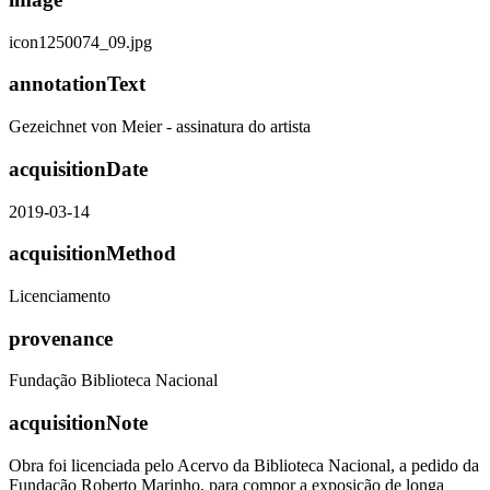
icon1250074_09.jpg
annotationText
Gezeichnet von Meier - assinatura do artista
acquisitionDate
2019-03-14
acquisitionMethod
Licenciamento
provenance
Fundação Biblioteca Nacional
acquisitionNote
Obra foi licenciada pelo Acervo da Biblioteca Nacional, a pedido da
Fundação Roberto Marinho, para compor a exposição de longa