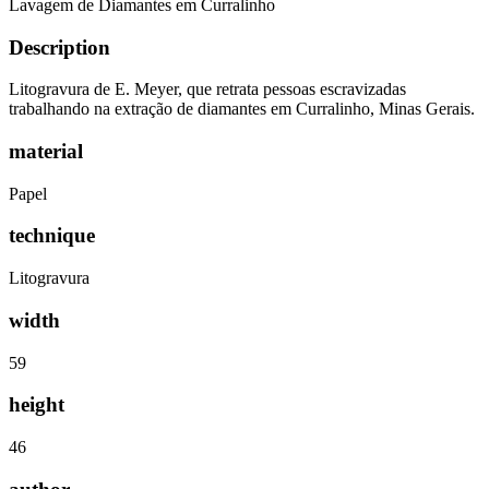
Lavagem de Diamantes em Curralinho
Description
Litogravura de E. Meyer, que retrata pessoas escravizadas
trabalhando na extração de diamantes em Curralinho, Minas Gerais.
material
Papel
technique
Litogravura
width
59
height
46