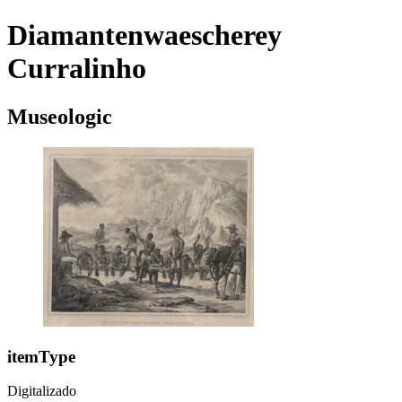
Diamantenwaescherey
Curralinho
Museologic
itemType
Digitalizado