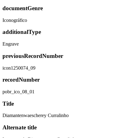
documentGenre
Iconográfico
additionalType
Engrave
previousRecordNumber
icon1250074_09
recordNumber
pobr_ico_08_01
Title
Diamantenwaescherey Curralinho
Alternate title