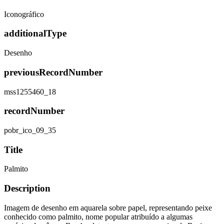
Iconográfico
additionalType
Desenho
previousRecordNumber
mss1255460_18
recordNumber
pobr_ico_09_35
Title
Palmito
Description
Imagem de desenho em aquarela sobre papel, representando peixe
conhecido como palmito, nome popular atribuído a algumas