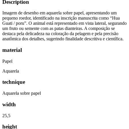
Description
Imagem de desenho em aquarela sobre papel, apresentando um
pequeno roedor, identificado na inscrição manuscrita como “Hua
Guati / poru”. O animal está representado em vista lateral, segurando
um fruto ou semente com as patas dianteiras. A composição se
destaca pela delicadeza na coloração da pelagem e pela precisão
anatômica dos detalhes, sugerindo finalidade descritiva e científica.
material
Papel
Aquarela
technique
Aquarela sobre papel
width
25,5
height