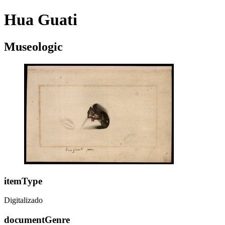
Hua Guati
Museologic
itemType
Digitalizado
documentGenre