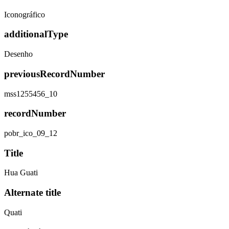
Iconográfico
additionalType
Desenho
previousRecordNumber
mss1255456_10
recordNumber
pobr_ico_09_12
Title
Hua Guati
Alternate title
Quati