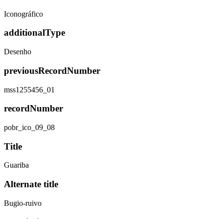
Iconográfico
additionalType
Desenho
previousRecordNumber
mss1255456_01
recordNumber
pobr_ico_09_08
Title
Guariba
Alternate title
Bugio-ruivo