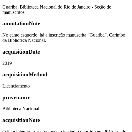
Guariba; Biblioteca Nacional do Rio de Janeiro - Seção de
manuscritos
annotationNote
No canto esquerdo, há a inscrição manuscrita “Guariba”. Carimbo
da Biblioteca Nacional.
acquisitionDate
2019
acquisitionMethod
Licenciamento
provenance
Biblioteca Nacional
acquisitionNote
O item integrou o acervo após o incêndio ocorrido em 2015, sendo