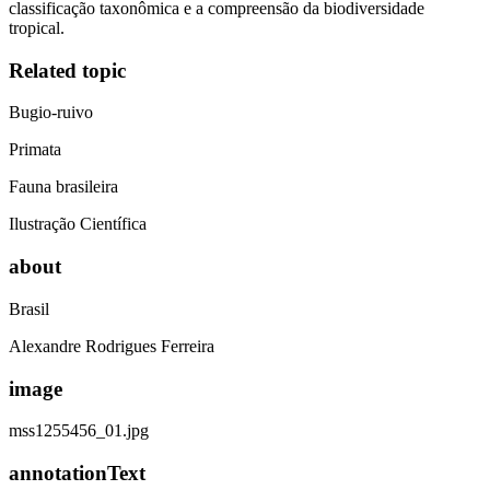
classificação taxonômica e a compreensão da biodiversidade
tropical.
Related topic
Bugio-ruivo
Primata
Fauna brasileira
Ilustração Científica
about
Brasil
Alexandre Rodrigues Ferreira
image
mss1255456_01.jpg
annotationText