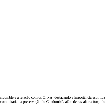
ndomblé e a relação com os Orixás, destacando a importância espiritual, c
a comunitária na preservação do Candomblé, além de ressaltar a força do