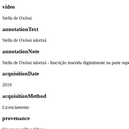
video
Stella de Oxóssi
annotationText
Stella de Oxóssi ialorixá
annotationNote
Stella de Oxóssi ialorixá - Inscrição inserida digitalmente na parte supe
acquisitionDate
2019
acquisitionMethod
Licenciamento
provenance