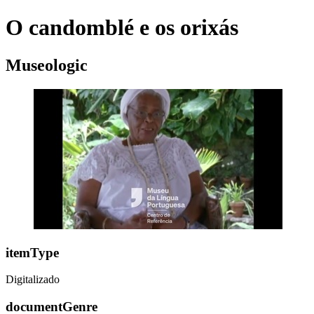
O candomblé e os orixás
Museologic
itemType
Digitalizado
documentGenre