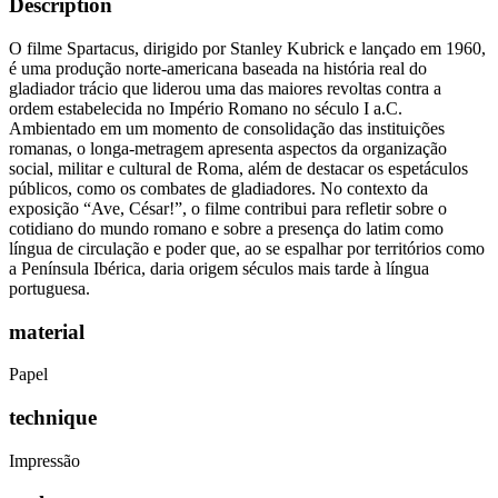
Description
O filme Spartacus, dirigido por Stanley Kubrick e lançado em 1960,
é uma produção norte-americana baseada na história real do
gladiador trácio que liderou uma das maiores revoltas contra a
ordem estabelecida no Império Romano no século I a.C.
Ambientado em um momento de consolidação das instituições
romanas, o longa-metragem apresenta aspectos da organização
social, militar e cultural de Roma, além de destacar os espetáculos
públicos, como os combates de gladiadores. No contexto da
exposição “Ave, César!”, o filme contribui para refletir sobre o
cotidiano do mundo romano e sobre a presença do latim como
língua de circulação e poder que, ao se espalhar por territórios como
a Península Ibérica, daria origem séculos mais tarde à língua
portuguesa.
material
Papel
technique
Impressão