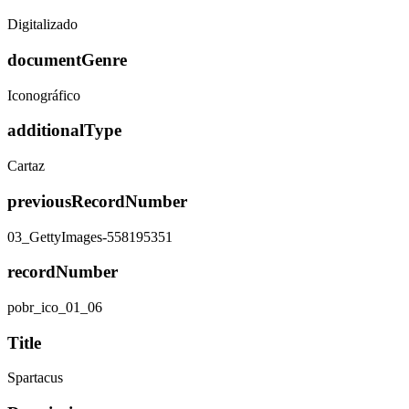
Digitalizado
documentGenre
Iconográfico
additionalType
Cartaz
previousRecordNumber
03_GettyImages-558195351
recordNumber
pobr_ico_01_06
Title
Spartacus