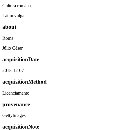
Cultura romana
Latim vulgar
about
Roma
Júlio César
acquisitionDate
2018-12-07
acquisitionMethod
Licenciamento
provenance
GettyImages
acquisitionNote