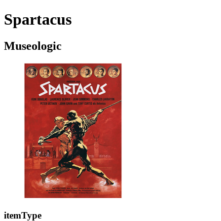
Spartacus
Museologic
itemType