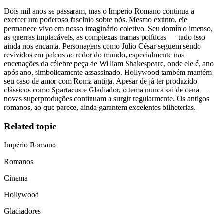
Dois mil anos se passaram, mas o Império Romano continua a
exercer um poderoso fascínio sobre nós. Mesmo extinto, ele
permanece vivo em nosso imaginário coletivo. Seu domínio imenso,
as guerras implacáveis, as complexas tramas políticas — tudo isso
ainda nos encanta. Personagens como Júlio César seguem sendo
revividos em palcos ao redor do mundo, especialmente nas
encenações da célebre peça de William Shakespeare, onde ele é, ano
após ano, simbolicamente assassinado. Hollywood também mantém
seu caso de amor com Roma antiga. Apesar de já ter produzido
clássicos como Spartacus e Gladiador, o tema nunca sai de cena —
novas superproduções continuam a surgir regularmente. Os antigos
romanos, ao que parece, ainda garantem excelentes bilheterias.
Related topic
Império Romano
Romanos
Cinema
Hollywood
Gladiadores