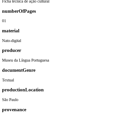
Ficha técnica de ação cultural
numberOfPages
01
material
Nato-digital
producer
Museu da Língua Portuguesa
documentGenre
Textual
productionLocation
São Paulo
provenance