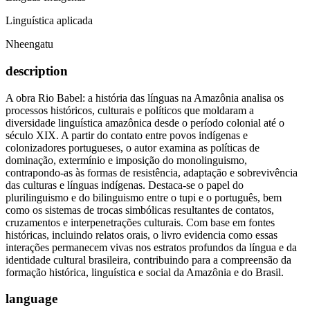
Linguística aplicada
Nheengatu
description
A obra Rio Babel: a história das línguas na Amazônia analisa os
processos históricos, culturais e políticos que moldaram a
diversidade linguística amazônica desde o período colonial até o
século XIX. A partir do contato entre povos indígenas e
colonizadores portugueses, o autor examina as políticas de
dominação, extermínio e imposição do monolinguismo,
contrapondo-as às formas de resistência, adaptação e sobrevivência
das culturas e línguas indígenas. Destaca-se o papel do
plurilinguismo e do bilinguismo entre o tupi e o português, bem
como os sistemas de trocas simbólicas resultantes de contatos,
cruzamentos e interpenetrações culturais. Com base em fontes
históricas, incluindo relatos orais, o livro evidencia como essas
interações permanecem vivas nos estratos profundos da língua e da
identidade cultural brasileira, contribuindo para a compreensão da
formação histórica, linguística e social da Amazônia e do Brasil.
language