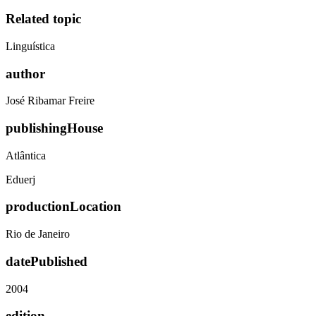
Related topic
Linguística
author
José Ribamar Freire
publishingHouse
Atlântica
Eduerj
productionLocation
Rio de Janeiro
datePublished
2004
edition