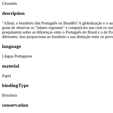
Glossário
description
"Afinal, o brasileiro fala Português ou Brasilês? A globalização e o 
gosta de observar os "falares regionais" e compará-los uns com os out
pesquisarem sobre as diferenças entre o Português do Brasil e o de P
diferentes. Isso proporciona ao brasileiro a sua distinção entre os p
language
Língua Portuguesa
material
Papel
bindingType
Brochura
conservation