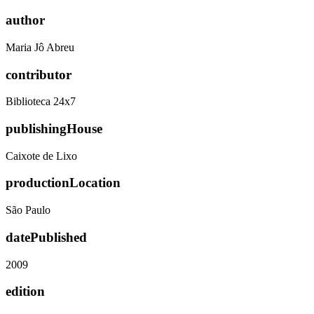
author
Maria Jô Abreu
contributor
Biblioteca 24x7
publishingHouse
Caixote de Lixo
productionLocation
São Paulo
datePublished
2009
edition