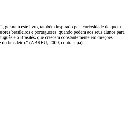
XXI, geraram este livro, também inspirado pela curiosidade de quem
essores brasileiros e portugueses, quando pedem aos seus alunos para
ortuguês e o Brasilês, que crescem constantemente em direções
ade do brasileiro." (ABREU, 2009, contracapa).