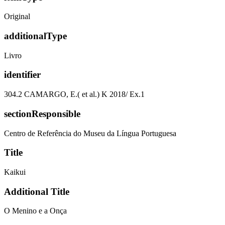
Original
additionalType
Livro
identifier
304.2 CAMARGO, E.( et al.) K 2018/ Ex.1
sectionResponsible
Centro de Referência do Museu da Língua Portuguesa
Title
Kaikui
Additional Title
O Menino e a Onça