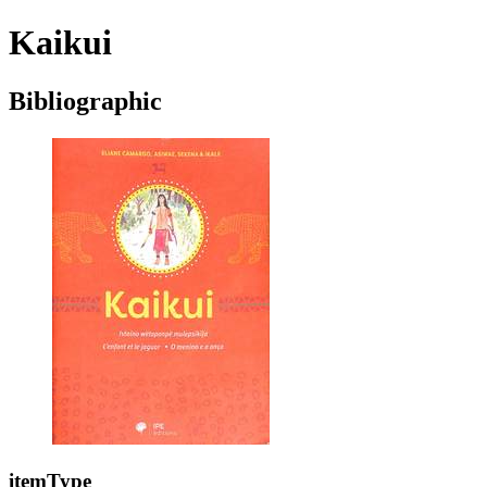
Kaikui
Bibliographic
itemType