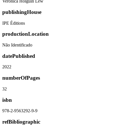
Veronica Holguin Lew
publishingHouse
IPE Éditions
productionLocation
Não Identificado
datePublished
2022
numberOfPages
32
isbn
978-2-9563292-9-9
refBibliographic