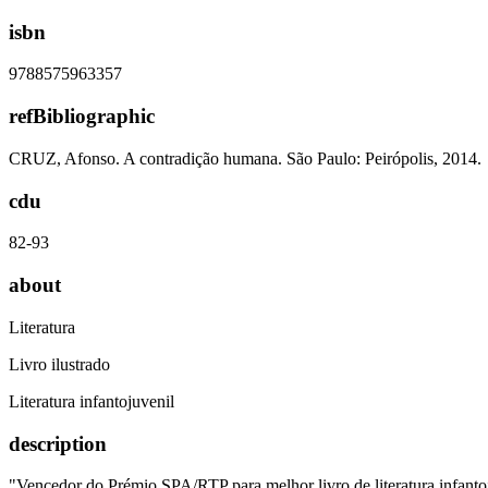
isbn
9788575963357
refBibliographic
CRUZ, Afonso. A contradição humana. São Paulo: Peirópolis, 2014.
cdu
82-93
about
Literatura
Livro ilustrado
Literatura infantojuvenil
description
"Vencedor do Prémio SPA/RTP para melhor livro de literatura infant