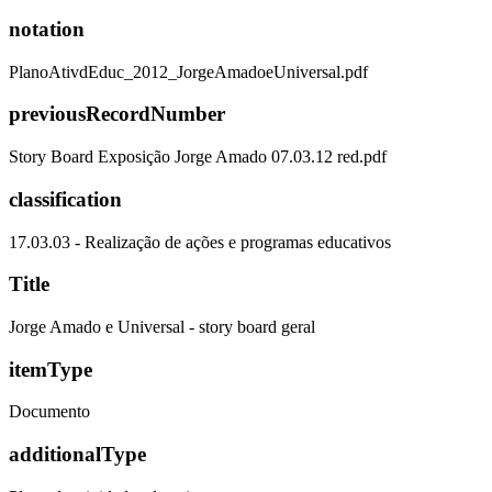
notation
PlanoAtivdEduc_2012_JorgeAmadoeUniversal.pdf
previousRecordNumber
Story Board Exposição Jorge Amado 07.03.12 red.pdf
classification
17.03.03 - Realização de ações e programas educativos
Title
Jorge Amado e Universal - story board geral
itemType
Documento
additionalType