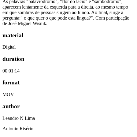
As palavras "palavródromo", "flor do lácio" e "sambódromo",
aparecem lentamente da esquerda para a direita, ao mesmo tempo
em que sombras de pessoas surgem ao fundo. Ao final, surge a
pergunta:" o que quer o que pode esta língua?". Com participação
de José Miguel Wisnik.
material
Digital
duration
00:01:14
format
MOV
author
Leandro N Lima
Antonio Risério