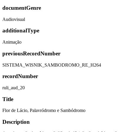
documentGenre
Audiovisual
additionalType
Animação
previousRecordNumber
SISTEMA_WISNIK_SAMBODROMO_RE_H264
recordNumber
ruli_aud_20
Title
Flor de Lácio, Palavródromo e Sambódromo
Description