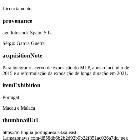
Licenciamento
provenance
age fotostock Spain, S.L.
Sérgio Garcia Guerra
acquisitionNote
Para integrar o acervo de exposição do MLP, após o incêndio de
2015 e a reformulação da exposição de longa duração em 2021.
itemExhibition
Portugal
Macau e Malaca
thumbnailUrl
https://m-lingua-portuguesa.s3.sa-east-
1.amazonaws.com/d858db6b2b2d92b9b22f851ac026a7dc.jpeg