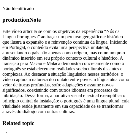
Não Identificado
productionNote
Este vídeo articula-se com os objetivos da experiência “Nós da
Língua Portuguesa” ao traçar um percurso geográfico e histórico
que ilustra a expansão e a reinvenção contínua da língua. Iniciando
em Portugal, o conteúdo evita uma perspectiva unilateral,
apresentando o país não apenas como origem, mas como um polo
dinâmico inserido em seu próprio contexto cultural e histórico. A
transição para Macau e Malaca demonstra concretamente como o
português se estabeleceu em realidades socioculturais distantes e
complexas. Ao destacar a situação linguística nesses territórios, o
vídeo captura a natureza do contato entre povos: a língua atua como
vetor de trocas profundas, sofre adaptações e assume novos
significados, coexistindo com outros idiomas em processos de
hibridação. Dessa forma, a narrativa visual e textual exemplifica o
princípio central da instalação: o português é uma língua plural, cuja
vitalidade reside justamente em sua capacidade de se transformar
através do diálogo com outras culturas.
Related topic