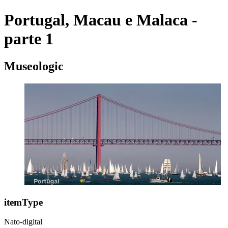
Portugal, Macau e Malaca -
parte 1
Museologic
itemType
Nato-digital