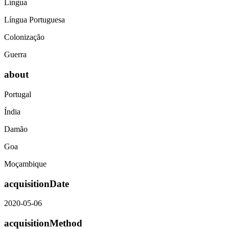
Língua
Língua Portuguesa
Colonização
Guerra
about
Portugal
Índia
Damão
Goa
Moçambique
acquisitionDate
2020-05-06
acquisitionMethod