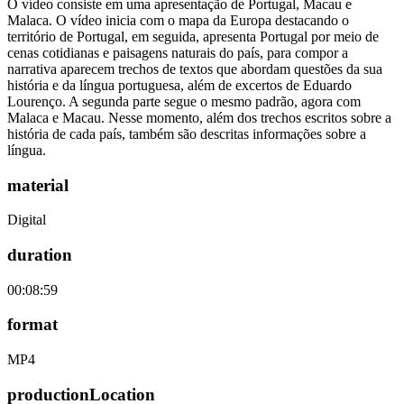
O vídeo consiste em uma apresentação de Portugal, Macau e
Malaca. O vídeo inicia com o mapa da Europa destacando o
território de Portugal, em seguida, apresenta Portugal por meio de
cenas cotidianas e paisagens naturais do país, para compor a
narrativa aparecem trechos de textos que abordam questões da sua
história e da língua portuguesa, além de excertos de Eduardo
Lourenço. A segunda parte segue o mesmo padrão, agora com
Malaca e Macau. Nesse momento, além dos trechos escritos sobre a
história de cada país, também são descritas informações sobre a
língua.
material
Digital
duration
00:08:59
format
MP4
productionLocation