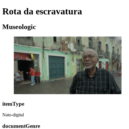
Rota da escravatura
Museologic
itemType
Nato-digital
documentGenre