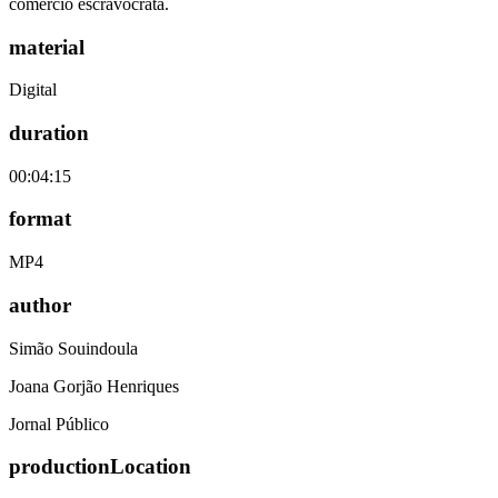
comércio escravocrata.
material
Digital
duration
00:04:15
format
MP4
author
Simão Souindoula
Joana Gorjão Henriques
Jornal Público
productionLocation