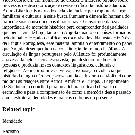
processos de descolonização e revisão crítica da história atlântica.
Ao revisitar locais marcados pela violência e pela ruptura de laços
familiares e culturais, a série busca iluminar a dimensão humana do
tráfico e suas consequências duradouras. O episódio enfatiza a
importância da memória histórica para compreender desigualdades
que persistem até hoje, tanto em Angola quanto em países formados
pelo trabalho forçado de africanos escravizados. Na instalação Nós
da Língua Portuguesa, esse material amplia o entendimento do papel
que Angola desempenhou na constituição do mundo lusófono. A
circulação da língua portuguesa pelo Atlântico foi profundamente
atravessada pelo sistema escravista, que deslocou milhões de
pessoas e produziu novos contextos linguísticos, culturais e
religiosos. Ao incorporar esse vídeo, a exposição evidencia que a
história da língua não pode ser separada da história da violência que
moldou as relações entre África, América e Europa. O depoimento
de Souindoula contribui para uma leitura crítica da herança da
escravidão e para a compreensão de como a memória desse passado
ainda estrutura identidades e práticas culturais no presente.
Related topic
Identidade
Racismo