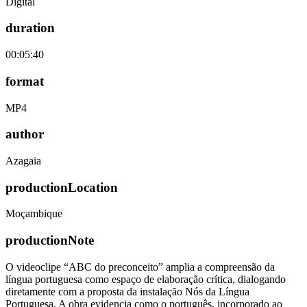
Digital
duration
00:05:40
format
MP4
author
Azagaia
productionLocation
Moçambique
productionNote
O videoclipe “ABC do preconceito” amplia a compreensão da
língua portuguesa como espaço de elaboração crítica, dialogando
diretamente com a proposta da instalação Nós da Língua
Portuguesa. A obra evidencia como o português, incorporado ao