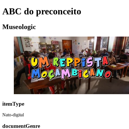
ABC do preconceito
Museologic
itemType
Nato-digital
documentGenre