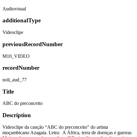
Audiovisual
additionalType
Videoclipe
previousRecordNumber
M10_VIDEO
recordNumber
noli_aud_77
Title
ABC do preconceito
Description
Videoclipe da canção “ABC do preconceito” do artista
moçambicano Azagaia. Letra: A África, terra de doenças e guerras