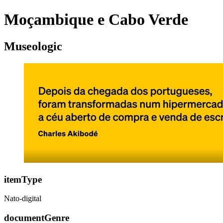
Moçambique e Cabo Verde
Museologic
itemType
Nato-digital
documentGenre