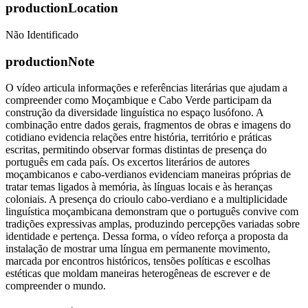
productionLocation
Não Identificado
productionNote
O vídeo articula informações e referências literárias que ajudam a
compreender como Moçambique e Cabo Verde participam da
construção da diversidade linguística no espaço lusófono. A
combinação entre dados gerais, fragmentos de obras e imagens do
cotidiano evidencia relações entre história, território e práticas
escritas, permitindo observar formas distintas de presença do
português em cada país. Os excertos literários de autores
moçambicanos e cabo-verdianos evidenciam maneiras próprias de
tratar temas ligados à memória, às línguas locais e às heranças
coloniais. A presença do crioulo cabo-verdiano e a multiplicidade
linguística moçambicana demonstram que o português convive com
tradições expressivas amplas, produzindo percepções variadas sobre
identidade e pertença. Dessa forma, o vídeo reforça a proposta da
instalação de mostrar uma língua em permanente movimento,
marcada por encontros históricos, tensões políticas e escolhas
estéticas que moldam maneiras heterogêneas de escrever e de
compreender o mundo.