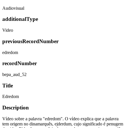
Audiovisual
additionalType
Video
previousRecordNumber
edredom
recordNumber
bepa_aud_52
Title
Edredom
Description
Vídeo sobre a palavra "edredom". O vídeo explica que a palavra
tem origem no dinamarquês, ejderdum, cujo significado é penugem