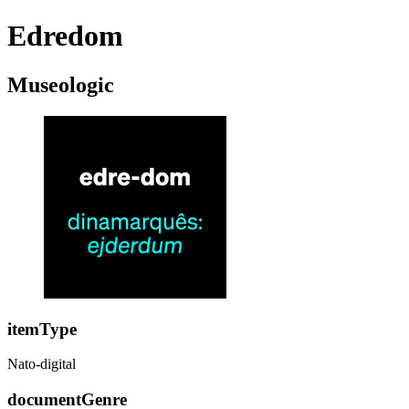
Edredom
Museologic
itemType
Nato-digital
documentGenre