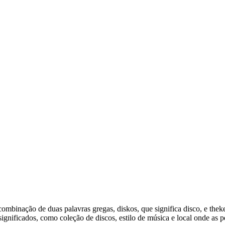
combinação de duas palavras gregas, diskos, que significa disco, e theke
gnificados, como coleção de discos, estilo de música e local onde as pe