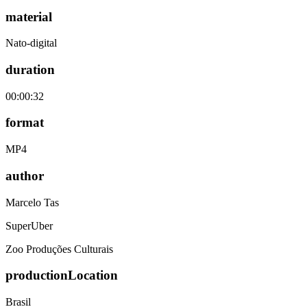
material
Nato-digital
duration
00:00:32
format
MP4
author
Marcelo Tas
SuperUber
Zoo Produções Culturais
productionLocation
Brasil