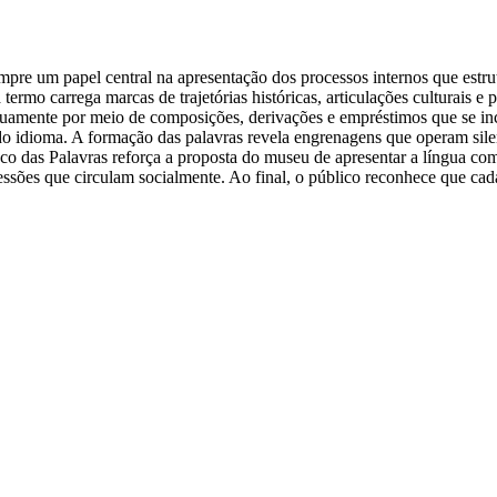
e um papel central na apresentação dos processos internos que estrut
termo carrega marcas de trajetórias históricas, articulações culturais 
tinuamente por meio de composições, derivações e empréstimos que se i
e do idioma. A formação das palavras revela engrenagens que operam sil
eco das Palavras reforça a proposta do museu de apresentar a língua 
ssões que circulam socialmente. Ao final, o público reconhece que cada