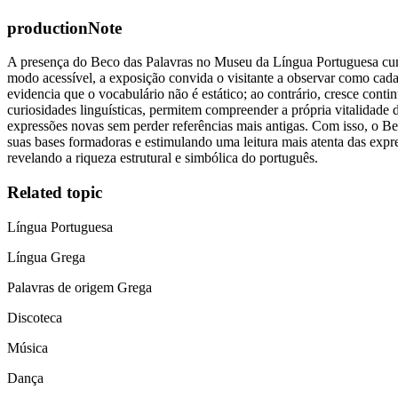
productionNote
A presença do Beco das Palavras no Museu da Língua Portuguesa cumpr
modo acessível, a exposição convida o visitante a observar como cada 
evidencia que o vocabulário não é estático; ao contrário, cresce con
curiosidades linguísticas, permitem compreender a própria vitalidad
expressões novas sem perder referências mais antigas. Com isso, o B
suas bases formadoras e estimulando uma leitura mais atenta das expre
revelando a riqueza estrutural e simbólica do português.
Related topic
Língua Portuguesa
Língua Grega
Palavras de origem Grega
Discoteca
Música
Dança