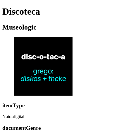
Discoteca
Museologic
itemType
Nato-digital
documentGenre