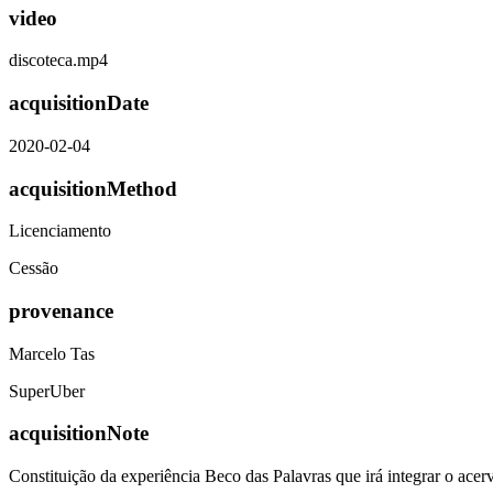
video
discoteca.mp4
acquisitionDate
2020-02-04
acquisitionMethod
Licenciamento
Cessão
provenance
Marcelo Tas
SuperUber
acquisitionNote
Constituição da experiência Beco das Palavras que irá integrar o ac