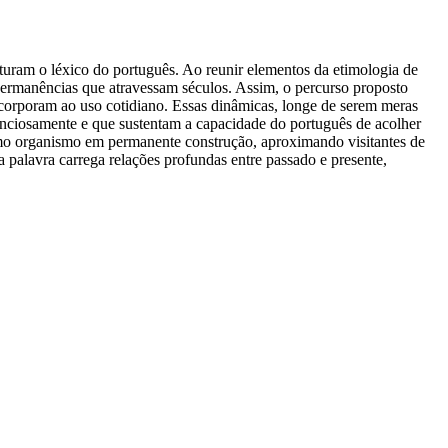
uram o léxico do português. Ao reunir elementos da etimologia de
e permanências que atravessam séculos. Assim, o percurso proposto
ncorporam ao uso cotidiano. Essas dinâmicas, longe de serem meras
enciosamente e que sustentam a capacidade do português de acolher
como organismo em permanente construção, aproximando visitantes de
 palavra carrega relações profundas entre passado e presente,