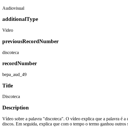
Audiovisual
additionalType
Video
previousRecordNumber
discoteca
recordNumber
bepa_aud_49
Title
Discoteca
Description
Vídeo sobre a palavra "discoteca". O vídeo explica que a palavra é a 
discos. Em seguida, explica que com o tempo o termo ganhou outros si