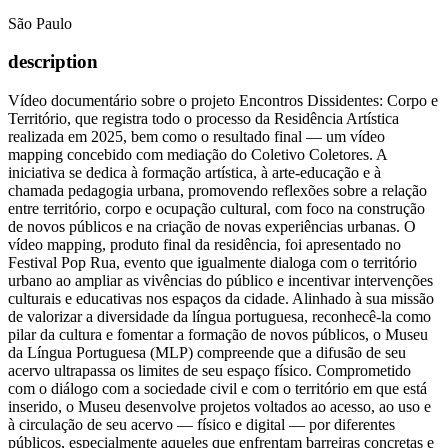
São Paulo
description
Vídeo documentário sobre o projeto Encontros Dissidentes: Corpo e
Território, que registra todo o processo da Residência Artística
realizada em 2025, bem como o resultado final — um vídeo
mapping concebido com mediação do Coletivo Coletores. A
iniciativa se dedica à formação artística, à arte-educação e à
chamada pedagogia urbana, promovendo reflexões sobre a relação
entre território, corpo e ocupação cultural, com foco na construção
de novos públicos e na criação de novas experiências urbanas. O
vídeo mapping, produto final da residência, foi apresentado no
Festival Pop Rua, evento que igualmente dialoga com o território
urbano ao ampliar as vivências do público e incentivar intervenções
culturais e educativas nos espaços da cidade. Alinhado à sua missão
de valorizar a diversidade da língua portuguesa, reconhecê-la como
pilar da cultura e fomentar a formação de novos públicos, o Museu
da Língua Portuguesa (MLP) compreende que a difusão de seu
acervo ultrapassa os limites de seu espaço físico. Comprometido
com o diálogo com a sociedade civil e com o território em que está
inserido, o Museu desenvolve projetos voltados ao acesso, ao uso e
à circulação de seu acervo — físico e digital — por diferentes
públicos, especialmente aqueles que enfrentam barreiras concretas e