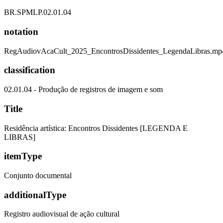
BR.SPMLP.02.01.04
notation
RegAudiovAcaCult_2025_EncontrosDissidentes_LegendaLibras.mp
classification
02.01.04 - Produção de registros de imagem e som
Title
Residência artística: Encontros Dissidentes [LEGENDA E
LIBRAS]
itemType
Conjunto documental
additionalType
Registro audiovisual de ação cultural