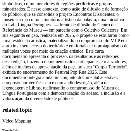
simbólicas, como moradores de regiões periféricas e grupos
minorizados. É nesse contexto, como ação de difusão e de formação
de público, que se consolida o projeto Encontros Dissidentes: o
museu e a rua como laboratório artístico da palavra, uma iniciativa
do Lab_Língua Portuguesa — frente de difusão do Centro de
Referência do Museu — em parceria com o Coletivo Coletores. Em
sua segunda edição, realizada em 2025, o projeto se estruturou como
uma residência artística, materializando o compromisso do MLP em
aproximar seu acervo do território e em fortalecer o protagonismo de
múltiplas vozes por meio da criação artística. Este curta
documentário apresenta o processo, os resultados e as reflexões
desta edição, trazendo depoimentos dos participantes e realizadores,
além de trechos da apresentação da peça artística “Corpo Território”,
exibida no encerramento do Festival Pop Rua 2025. Este
documentário integra ainda um conjunto documental acessível,
composto por versões sem e com audiodescrição, além de
legendagem e Libras, reafirmando o compromisso do Museu da
Língua Portuguesa com a democratização do acesso, a inclusão e a
valorização da diversidade de públicos.
relatedTopic
Video Mapping
Território