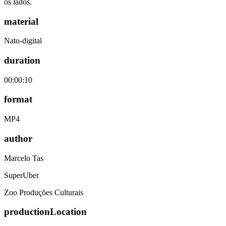
os lados.
material
Nato-digital
duration
00:00:10
format
MP4
author
Marcelo Tas
SuperUber
Zoo Produções Culturais
productionLocation