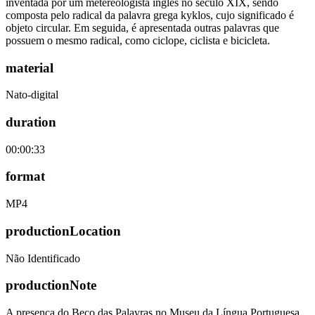
inventada por um metereologista inglês no século XIX, sendo
composta pelo radical da palavra grega kyklos, cujo significado é
objeto circular. Em seguida, é apresentada outras palavras que
possuem o mesmo radical, como ciclope, ciclista e bicicleta.
material
Nato-digital
duration
00:00:33
format
MP4
productionLocation
Não Identificado
productionNote
A presença do Beco das Palavras no Museu da Língua Portuguesa