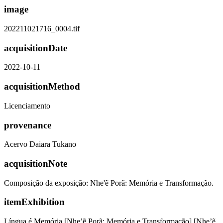
image
202211021716_0004.tif
acquisitionDate
2022-10-11
acquisitionMethod
Licenciamento
provenance
Acervo Daiara Tukano
acquisitionNote
Composição da exposição: Nhe'ẽ Porã: Memória e Transformação.
itemExhibition
Língua é Memória [Nhe’ẽ Porã: Memória e Transformação] [Nhe’ẽ