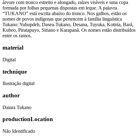
árvore com tronco estreito e alongado, raízes visíveis e uma copa
formada por folhas pequenas dispostas em leque. A palavra
“TUKANO” está escrita abaixo do tronco. Nos galhos, estão os
nomes de povos indígenas que pertencem à família linguística
Tukano: Yuhupdeh, Dasea-Tukano, Desana, Tuyuka, Kotiria, Bará,
Kubeo, Piratapuyo, Siriano e Karapanã. Os nomes estão distribuídos
entre os ramos.
material
Digital
technique
Ilustração digital
author
Daiara Tukano
productionLocation
Não Identificado