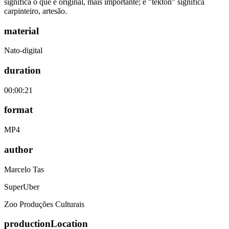
significa o que é original, mais importante; e "tekton" significa
carpinteiro, artesão.
material
Nato-digital
duration
00:00:21
format
MP4
author
Marcelo Tas
SuperUber
Zoo Produções Culturais
productionLocation