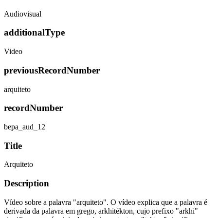
Audiovisual
additionalType
Video
previousRecordNumber
arquiteto
recordNumber
bepa_aud_12
Title
Arquiteto
Description
Vídeo sobre a palavra "arquiteto". O vídeo explica que a palavra é
derivada da palavra em grego, arkhitékton, cujo prefixo "arkhi"