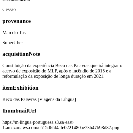
Cessão
provenance
Marcelo Tas
SuperUber
acquisitionNote
Constituição da experiência Beco das Palavras que irá integrar o
acervo de exposição do MLP, após o incêndio de 2015 e a
reformulação da exposição de longa duração em 2021.
itemExhibition
Beco das Palavras [Viagens da Língua]
thumbnailUrl
https://m-lingua-portuguesa.s3.sa-east-
1.amazonaws.com/e515d6fd4afe0221480ae73b47b98d87.png