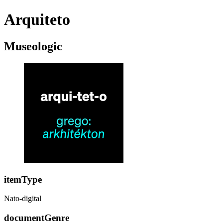
Arquiteto
Museologic
itemType
Nato-digital
documentGenre