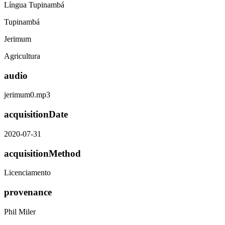
Língua Tupinambá
Tupinambá
Jerimum
Agricultura
audio
jerimum0.mp3
acquisitionDate
2020-07-31
acquisitionMethod
Licenciamento
provenance
Phil Miler