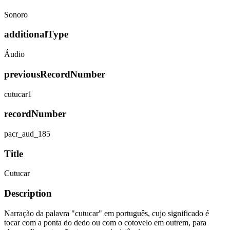
Sonoro
additionalType
Áudio
previousRecordNumber
cutucar1
recordNumber
pacr_aud_185
Title
Cutucar
Description
Narração da palavra "cutucar" em português, cujo significado é
tocar com a ponta do dedo ou com o cotovelo em outrem, para