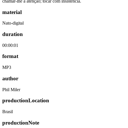
chamar-lhe a atenção; tocar com insistência.
material
Nato-digital
duration
00:00:01
format
MP3
author
Phil Miler
productionLocation
Brasil
productionNote