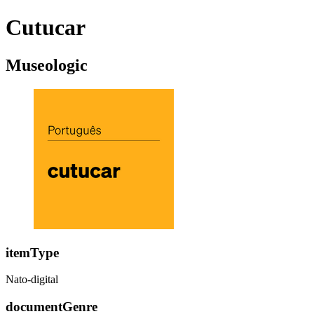
Cutucar
Museologic
itemType
Nato-digital
documentGenre