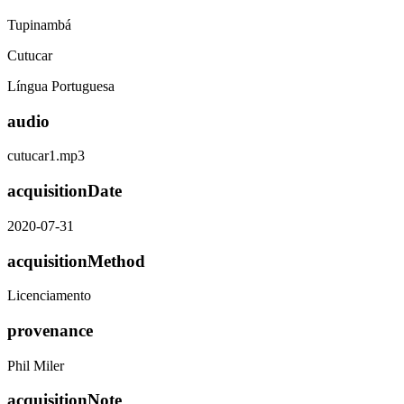
Tupinambá
Cutucar
Língua Portuguesa
audio
cutucar1.mp3
acquisitionDate
2020-07-31
acquisitionMethod
Licenciamento
provenance
Phil Miler
acquisitionNote