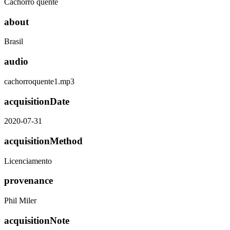
Cachorro quente
about
Brasil
audio
cachorroquente1.mp3
acquisitionDate
2020-07-31
acquisitionMethod
Licenciamento
provenance
Phil Miler
acquisitionNote