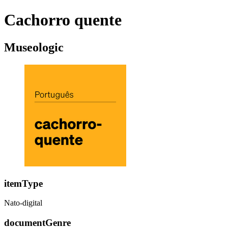
Cachorro quente
Museologic
itemType
Nato-digital
documentGenre