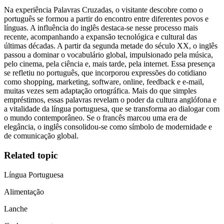
Na experiência Palavras Cruzadas, o visitante descobre como o
português se formou a partir do encontro entre diferentes povos e
línguas. A influência do inglês destaca-se nesse processo mais
recente, acompanhando a expansão tecnológica e cultural das
últimas décadas. A partir da segunda metade do século XX, o inglês
passou a dominar o vocabulário global, impulsionado pela música,
pelo cinema, pela ciência e, mais tarde, pela internet. Essa presença
se refletiu no português, que incorporou expressões do cotidiano
como shopping, marketing, software, online, feedback e e-mail,
muitas vezes sem adaptação ortográfica. Mais do que simples
empréstimos, essas palavras revelam o poder da cultura anglófona e
a vitalidade da língua portuguesa, que se transforma ao dialogar com
o mundo contemporâneo. Se o francês marcou uma era de
elegância, o inglês consolidou-se como símbolo de modernidade e
de comunicação global.
Related topic
Língua Portuguesa
Alimentação
Lanche