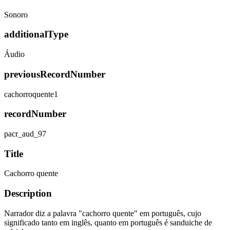
Sonoro
additionalType
Áudio
previousRecordNumber
cachorroquente1
recordNumber
pacr_aud_97
Title
Cachorro quente
Description
Narrador diz a palavra "cachorro quente" em português, cujo
significado tanto em inglês, quanto em português é sanduiche de