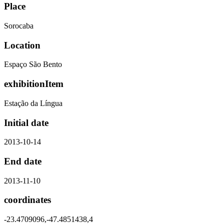
Place
Sorocaba
Location
Espaço São Bento
exhibitionItem
Estação da Língua
Initial date
2013-10-14
End date
2013-11-10
coordinates
-23.4709096,-47.4851438,4