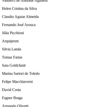
Vanderci de Andrade Aguilera
Helen Cristina da Silva
Claudio Aguiar Almeida
Fernando José Arouca
Júlia Picchioni
Arquiprom
Silvia Landa
Tomaz Farias
Sara Goldchmit
Marina Sartori de Toledo
Felipe Macchiaverni
David Costa
Fagner Braga
Armando Olivetti