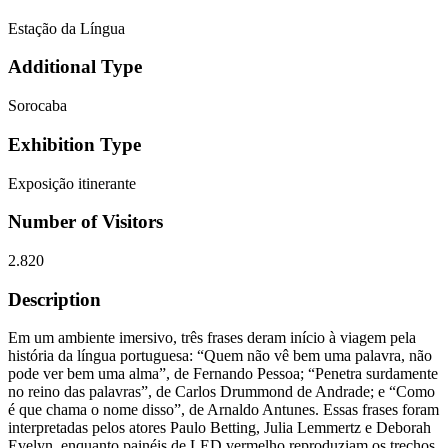
Estação da Língua
Additional Type
Sorocaba
Exhibition Type
Exposição itinerante
Number of Visitors
2.820
Description
Em um ambiente imersivo, três frases deram início à viagem pela
história da língua portuguesa: “Quem não vê bem uma palavra, não
pode ver bem uma alma”, de Fernando Pessoa; “Penetra surdamente
no reino das palavras”, de Carlos Drummond de Andrade; e “Como
é que chama o nome disso”, de Arnaldo Antunes. Essas frases foram
interpretadas pelos atores Paulo Betting, Julia Lemmertz e Deborah
Evelyn, enquanto painéis de LED vermelho reproduziam os trechos