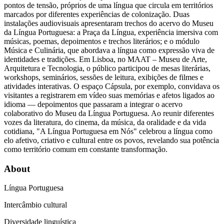
pontos de tensão, próprios de uma língua que circula em territórios
marcados por diferentes experiências de colonização. Duas
instalações audiovisuais apresentaram trechos do acervo do Museu
da Língua Portuguesa: a Praça da Língua, experiência imersiva com
músicas, poemas, depoimentos e trechos literários; e o módulo
Música e Culinária, que abordava a língua como expressão viva de
identidades e tradições. Em Lisboa, no MAAT – Museu de Arte,
Arquitetura e Tecnologia, o público participou de mesas literárias,
workshops, seminários, sessões de leitura, exibições de filmes e
atividades interativas. O espaço Cápsula, por exemplo, convidava os
visitantes a registrarem em vídeo suas memórias e afetos ligados ao
idioma — depoimentos que passaram a integrar o acervo
colaborativo do Museu da Língua Portuguesa. Ao reunir diferentes
vozes da literatura, do cinema, da música, da oralidade e da vida
cotidiana, "A Língua Portuguesa em Nós" celebrou a língua como
elo afetivo, criativo e cultural entre os povos, revelando sua potência
como território comum em constante transformação.
About
Língua Portuguesa
Intercâmbio cultural
Diversidade linguística