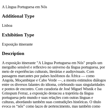
A Língua Portuguesa em Nós
Additional Type
Lisboa
Exhibition Type
Exposição itinerante
Description
A exposição itinerante "A Língua Portuguesa em Nós" propôs um
mergulho sensível e reflexivo no universo da língua portuguesa, por
meio de experiências culturais, literárias e audiovisuais. Com
passagens marcantes por países lusófonos da África — como
Angola, Moçambique e Cabo Verde —, a mostra estimulou diálogos
entre os diversos falantes do idioma, celebrando suas singularidades
e pontos de encontro. Com curadoria de José Miguel Wisnik e Isa
Grinspum Ferraz, a exposição destacou a trajetória da língua
portuguesa pelo mundo e suas relações com outras línguas e
culturas, abordando também suas contradições históricas. O título
evoca os “nós” como laços de pertencimento, mas também como