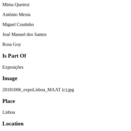
Mirna Queiroz
António Mexia
Miguel Coutinho
José Manuel dos Santos
Rosa Goy
Is Part Of
Exposições
Image
20181006_expoLisboa_MAAT (c).jpg
Place
Lisboa
Location