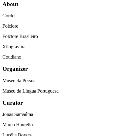
About
Cordel
Folclore
Folclore Brasileiro
Xilogravura
Cotidiano
Organizer
Museu da Pessoa
Museu da Língua Portuguesa
Curator
Jonas Samaúma
Marco Haurélio
Lucélia Borges