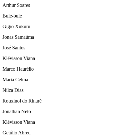
Arthur Soares
Bule-bule
Gigio Xukuru
Jonas Samaúma
José Santos
Klévisson Viana
Marco Haurélio
Maria Celma
Nilza Dias
Rouxinol do Rinaré
Jonathan Neto
Klévisson Viana
Getúlio Abreu