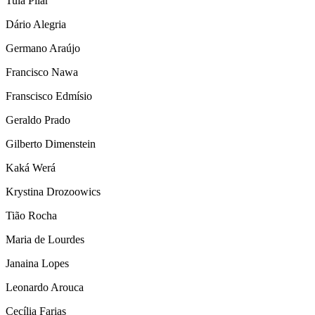
Tula Pilar
Dário Alegria
Germano Araújo
Francisco Nawa
Franscisco Edmísio
Geraldo Prado
Gilberto Dimenstein
Kaká Werá
Krystina Drozoowics
Tião Rocha
Maria de Lourdes
Janaina Lopes
Leonardo Arouca
Cecília Farias