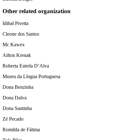
Other related organization
Idibal Pivetta
Cleone dos Santos
Mc Kawex
Ailton Krenak
Roberta Estrela D’Alva
Museu da Língua Portuguesa
Dona Benzinha
Dona Dalva
Dona Santinha
Zé Pecado
Romilda de Fátima