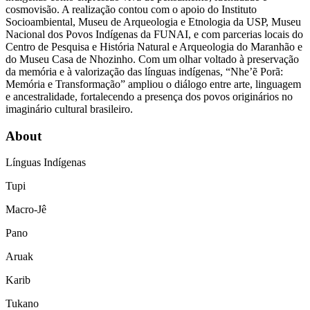
cosmovisão. A realização contou com o apoio do Instituto
Socioambiental, Museu de Arqueologia e Etnologia da USP, Museu
Nacional dos Povos Indígenas da FUNAI, e com parcerias locais do
Centro de Pesquisa e História Natural e Arqueologia do Maranhão e
do Museu Casa de Nhozinho. Com um olhar voltado à preservação
da memória e à valorização das línguas indígenas, “Nhe’ẽ Porã:
Memória e Transformação” ampliou o diálogo entre arte, linguagem
e ancestralidade, fortalecendo a presença dos povos originários no
imaginário cultural brasileiro.
About
Línguas Indígenas
Tupi
Macro-Jê
Pano
Aruak
Karib
Tukano