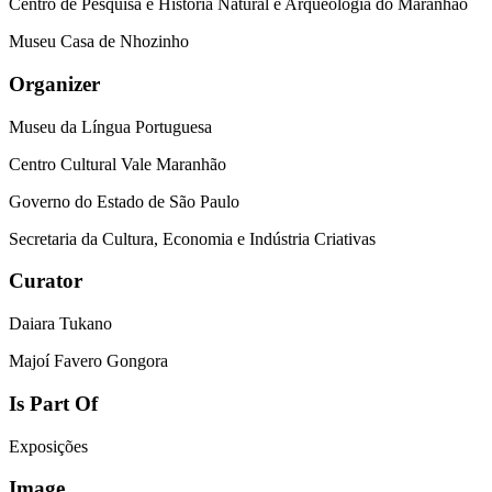
Centro de Pesquisa e História Natural e Arqueologia do Maranhão
Museu Casa de Nhozinho
Organizer
Museu da Língua Portuguesa
Centro Cultural Vale Maranhão
Governo do Estado de São Paulo
Secretaria da Cultura, Economia e Indústria Criativas
Curator
Daiara Tukano
Majoí Favero Gongora
Is Part Of
Exposições
Image