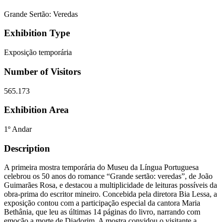
Grande Sertão: Veredas
Exhibition Type
Exposição temporária
Number of Visitors
565.173
Exhibition Area
1º Andar
Description
A primeira mostra temporária do Museu da Língua Portuguesa
celebrou os 50 anos do romance “Grande sertão: veredas”, de João
Guimarães Rosa, e destacou a multiplicidade de leituras possíveis da
obra-prima do escritor mineiro. Concebida pela diretora Bia Lessa, a
exposição contou com a participação especial da cantora Maria
Bethânia, que leu as últimas 14 páginas do livro, narrando com
emoção a morte de Diadorim. A mostra convidou o visitante a