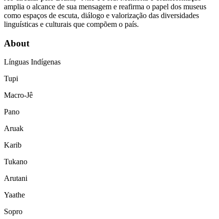
amplia o alcance de sua mensagem e reafirma o papel dos museus
como espaços de escuta, diálogo e valorização das diversidades
linguísticas e culturais que compõem o país.
About
Línguas Indígenas
Tupi
Macro-Jê
Pano
Aruak
Karib
Tukano
Arutani
Yaathe
Sopro