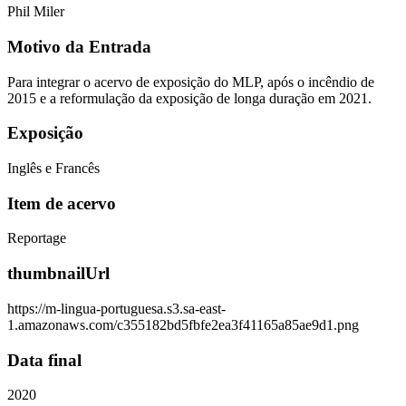
Phil Miler
Motivo da Entrada
Para integrar o acervo de exposição do MLP, após o incêndio de
2015 e a reformulação da exposição de longa duração em 2021.
Exposição
Inglês e Francês
Item de acervo
Reportage
thumbnailUrl
https://m-lingua-portuguesa.s3.sa-east-
1.amazonaws.com/c355182bd5fbfe2ea3f41165a85ae9d1.png
Data final
2020