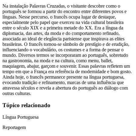
Na instalação Palavras Cruzadas, o visitante descobre como o
português se formou a partir do encontro entre diferentes povos e
línguas. Nesse percurso, o francês ocupa lugar de destaque,
especialmente pelo papel que exerceu na vida cultural brasileira
entre o século XIX e a primeira metade do XX. Era a língua da
diplomacia, das artes, da moda e do comportamento refinado,
associada ao ideal de elegância parisiense que inspirava as elites
brasileiras. O francês tornou-se símbolo de prestígio e de erudição,
influenciando o vocabulário, os costumes e a forma de pensar o
mundo. Diversos termos se incorporaram ao português, sobretudo
na gastronomia, na moda e na cultura, como menu, ballet,
maquiagem, abajur, garçom e souvenir. Essas palavras refletem um
tempo em que a França era referência de modernidade e bom gosto.
Ainda hoje, o francês permanece presente na língua portuguesa,
evocando tradição e refinamento, marcas de uma influência que
atravessa séculos e revela a abertura do português ao diálogo com
outras culturas.
Tópico relacionado
Língua Portuguesa
Reportagem