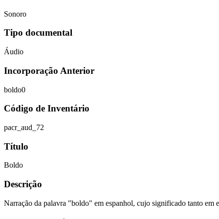
Sonoro
Tipo documental
Áudio
Incorporação Anterior
boldo0
Código de Inventário
pacr_aud_72
Título
Boldo
Descrição
Narração da palavra "boldo" em espanhol, cujo significado tanto em e