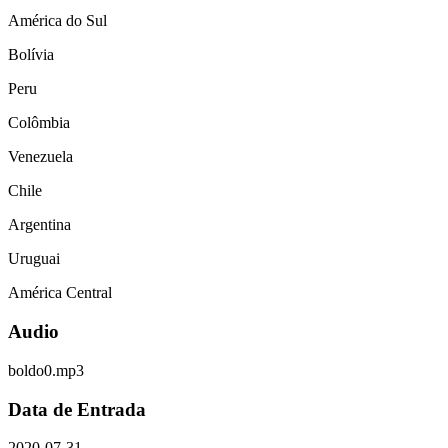
América do Sul
Bolívia
Peru
Colômbia
Venezuela
Chile
Argentina
Uruguai
América Central
Audio
boldo0.mp3
Data de Entrada
2020-07-31