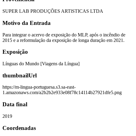
SUPER LAB PRODUÇÕES ARTlSTICAS LTDA
Motivo da Entrada
Para integrar o acervo de exposição do MLP, após o incêndio de
2015 e a reformulação da exposição de longa duração em 2021.
Exposição
Línguas do Mundo [Viagens da Língua]
thumbnailUrl
https://m-lingua-portuguesa.s3.sa-east-
1.amazonaws.com/a2b2b2e933e08f78c14114b27921dfe5.png
Data final
2019
Coordenadas