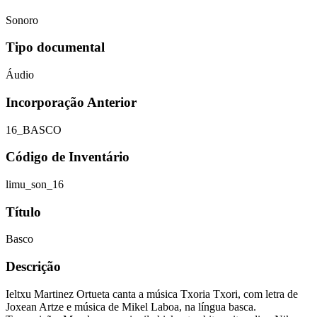
Sonoro
Tipo documental
Áudio
Incorporação Anterior
16_BASCO
Código de Inventário
limu_son_16
Título
Basco
Descrição
Ieltxu Martinez Ortueta canta a música Txoria Txori, com letra de
Joxean Artze e música de Mikel Laboa, na língua basca.