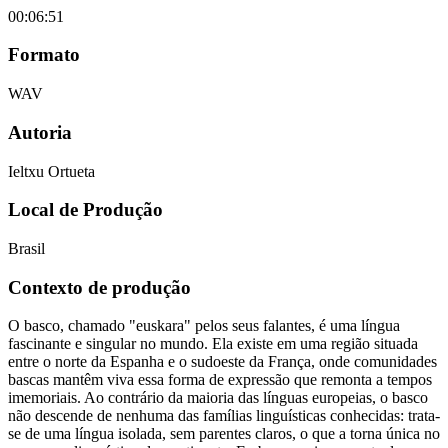
00:06:51
Formato
WAV
Autoria
Ieltxu Ortueta
Local de Produção
Brasil
Contexto de produção
O basco, chamado "euskara" pelos seus falantes, é uma língua
fascinante e singular no mundo. Ela existe em uma região situada
entre o norte da Espanha e o sudoeste da França, onde comunidades
bascas mantêm viva essa forma de expressão que remonta a tempos
imemoriais. Ao contrário da maioria das línguas europeias, o basco
não descende de nenhuma das famílias linguísticas conhecidas: trata-
se de uma língua isolada, sem parentes claros, o que a torna única no